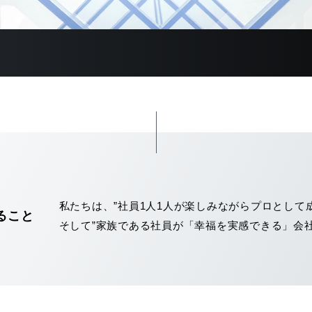
私たちは、”社員1人1人が楽しみながらプロとして
ること
そして”家族である社員が「幸福を実感できる」会