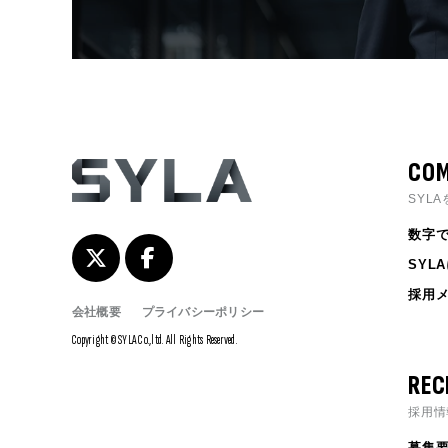
COM
SYL
数字で
SYL
採用
会社概要
プライバシーポリシー
Copyright © SYLA Co.,ltd. All Rights Reserved.
REC
採用情
募集