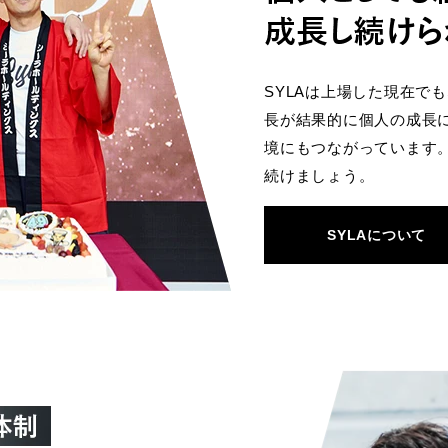
SYLAは上場した現在で
長が結果的に個人の成長
境にもつながっています
続けましょう。
SYLAについて