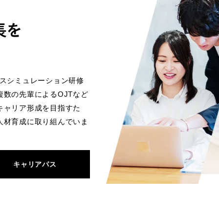
ネスシミュレーション研修
数の先輩によるOJTなど
キャリア形成を目指すた
人材育成に取り組んでいま
キャリアパス