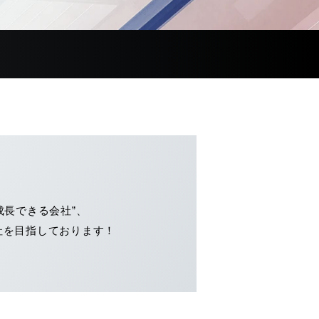
成長できる会社”、
社を目指しております！