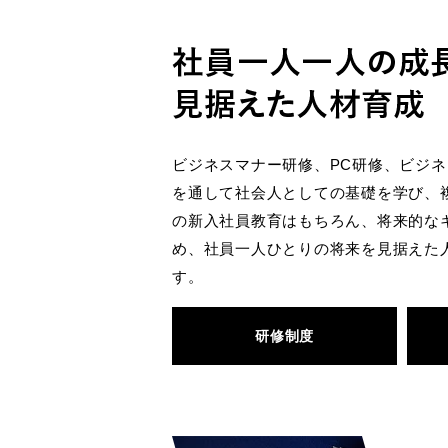
ビジネスマナー研修、PC研修、ビジ
を通して社会人としての基礎を学び、複
の新入社員教育はもちろん、将来的な
め、社員一人ひとりの将来を見据えた
す。
研修制度