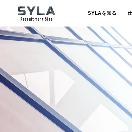
SYLAを知る
Recruitment Site